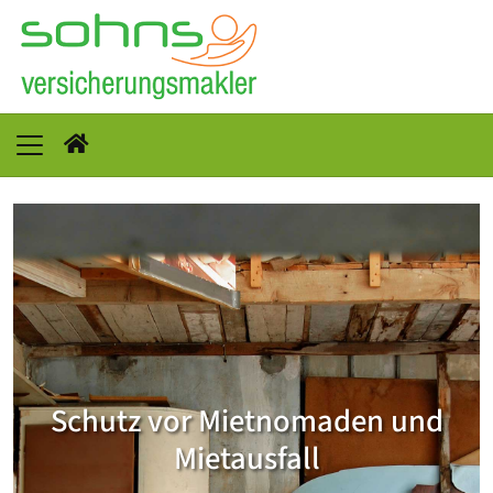
Schutz vor Mietnomaden und
Mietausfall