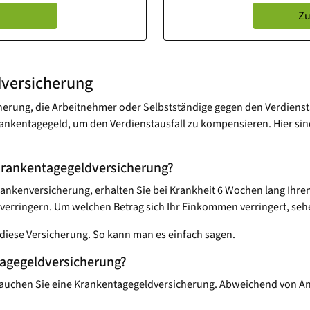
Zu
­versicherung
herung, die Arbeitnehmer oder Selbstständige gegen den Verdienstau
Krankentagegeld, um den Verdienstausfall zu kompensieren. Hier sin
Krankentagegeld­versicherung?
Krankenversicherung, erhalten Sie bei Krankheit 6 Wochen lang Ihre
erringern. Um welchen Betrag sich Ihr Einkommen verringert, sehe
diese Versicherung. So kann man es einfach sagen.
agegeld­versicherung?
uchen Sie eine Krankentagegeld­versicherung. Abweichend von Ang