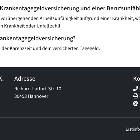
 Krankentagegeld­versicherung und einer Berufsunfähi
er vorübergehenden Arbeitsunfähigkeit aufgrund einer Krankheit, w
 Krankheit oder Unfall zahlt.
Krankentagegeld­versicherung?
 der Karenzzeit und dem versicherten Tagegeld.
K.
Adresse
Ko
Richard-Lattorf-Str. 10
30453 Hannover
Erstinf