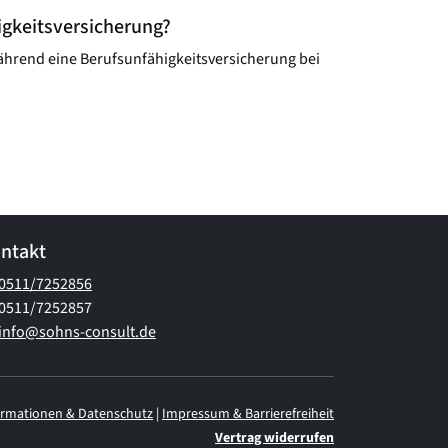
gkeits­versicherung?
ährend eine Berufsunfähigkeitsversicherung bei
ntakt
0511/7252856
0511/7252857
info@sohns-consult.de
ormationen & Datenschutz
|
Impressum & Barrierefreiheit
Vertrag widerrufen