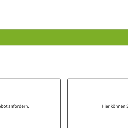
ebot anfordern.
Hier können S