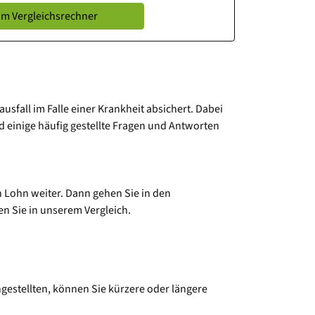
m Vergleichsrechner
sfall im Falle einer Krankheit absichert. Dabei
d einige häufig gestellte Fragen und Antworten
n Lohn weiter. Dann gehen Sie in den
n Sie in unserem Vergleich.
estellten, können Sie kürzere oder längere