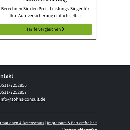
Berechnen Sie den Preis-Leistungs-Sieger für
Ihre Autoversicherung einfach selbst
Tarife vergleichen
ntakt
0511/7252856
0511/7252857
info@sohns-consult.de
ormationen & Datenschutz
|
Impressum & Barrierefreiheit