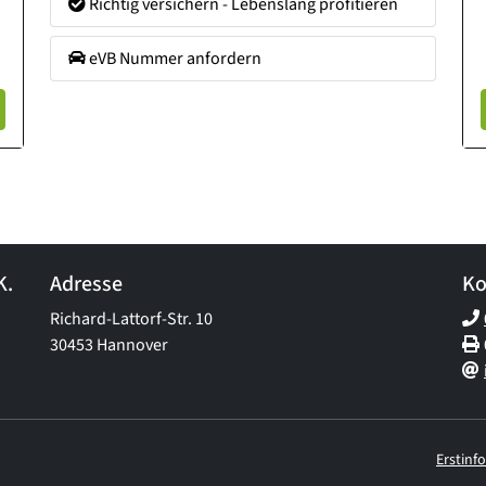
Richtig versichern - Lebenslang profitieren
eVB Nummer anfordern
K.
Adresse
Ko
Richard-Lattorf-Str. 10
30453 Hannover
Erstinf